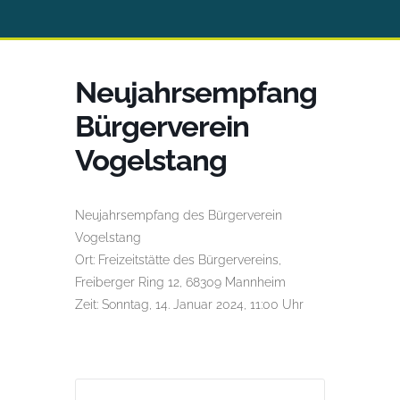
Neujahrsempfang
Bürgerverein
Vogelstang
Neujahrsempfang des Bürgerverein
Vogelstang
Ort: Freizeitstätte des Bürgervereins,
Freiberger Ring 12, 68309 Mannheim
Zeit: Sonntag, 14. Januar 2024, 11:00 Uhr