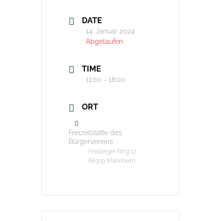
DATE
14. Januar 2024
Abgelaufen
TIME
11:00 - 18:00
ORT
Freizeitstätte des
Bürgervereins
Freiberger Ring 12,
68309 Mannheim