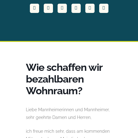
Wie schaffen wir
bezahlbaren
Wohnraum?
Liebe Mannheimerinnen und Mannheimer,
sehr geehrte Damen und Herren,
ich freue mich sehr, dass am kommenden