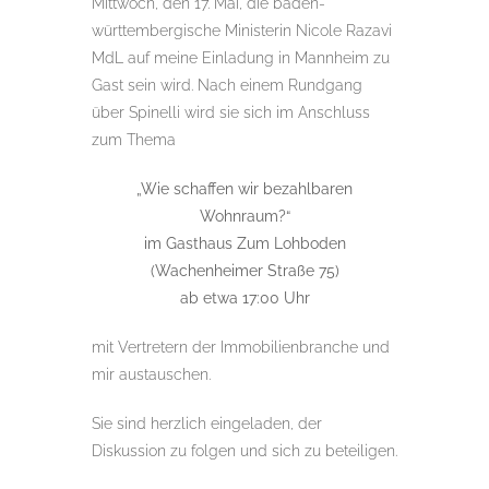
Mittwoch, den 17. Mai, die baden-
württembergische Ministerin Nicole Razavi
MdL auf meine Einladung in Mannheim zu
Gast sein wird. Nach einem Rundgang
über Spinelli wird sie sich im Anschluss
zum Thema
„Wie schaffen wir bezahlbaren
Wohnraum?“
im Gasthaus Zum Lohboden
(Wachenheimer Straße 75)
ab etwa 17:00 Uhr
mit Vertretern der Immobilienbranche und
mir austauschen.
Sie sind herzlich eingeladen, der
Diskussion zu folgen und sich zu beteiligen.