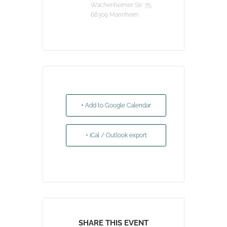
Wachenheimer Str. 75,
68309 Mannheim
+ Add to Google Calendar
+ iCal / Outlook export
SHARE THIS EVENT