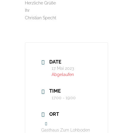
Herzliche Grüße
Ihr
Christian Specht
DATE
17. Mai 2023
Abgelaufen
TIME
17:00 - 19:00
ORT
Gasthaus Zum Lohboden